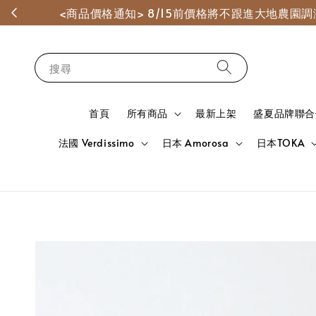
<商品價格通知> 8/15前價格將不跟進大地農
搜尋
首頁
所有商品
最新上架
盛夏品牌聯合
法國 Verdissimo
日本 Amorosa
日本TOKA