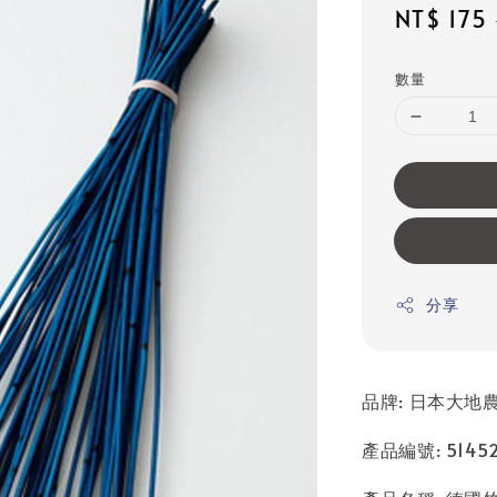
Sale
NT$ 175
price
數量
分享
品牌: 日本大地農園
產品編號: 51452