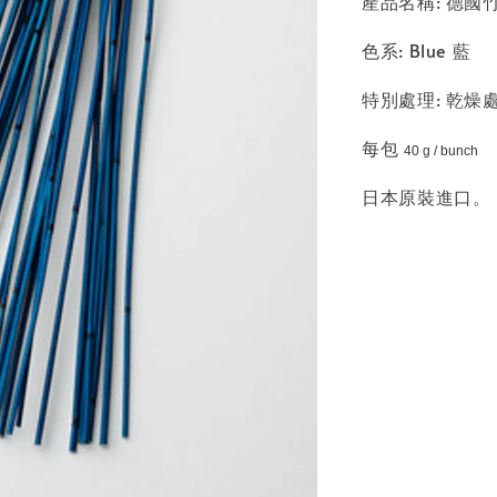
產品名稱: 德國竹 V
色系: Blue 藍
特別處理: 乾燥
每包
40 g / bunch
日本原裝進口。