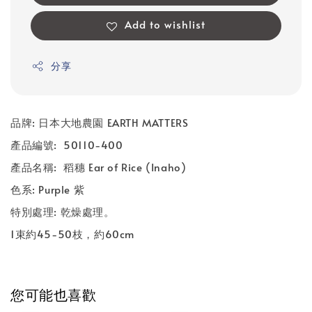
Add to wishlist
分享
品牌: 日本大地農園 EARTH MATTERS
產品編號: 50110-400
產品名稱: 稻穗 Ear of Rice (Inaho)
色系: Purple 紫
特別處理: 乾燥處理。
1
束約45-50枝，約6
0cm
您可能也喜歡