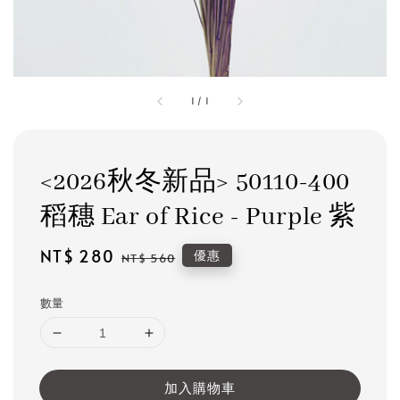
1
/
1
<2026秋冬新品> 50110-400
稻穗 Ear of Rice - Purple 紫
Sale
NT$ 280
Regular
優惠
NT$ 560
price
price
數量
加入購物車