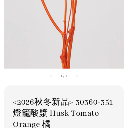
1
/
1
<2026秋冬新品> 30360-351
燈籠酸漿 Husk Tomato-
Orange 橘