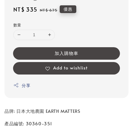
Sale
NT$ 335
Regular
優惠
NT$ 675
price
price
數量
加入購物車
Add to wishlist
分享
品牌: 日本大地農園 EARTH MATTERS
產品編號: 30360-351