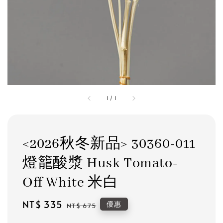
1
/
1
<2026秋冬新品> 30360-011
燈籠酸漿 Husk Tomato-
Off White 米白
Sale
NT$ 335
Regular
優惠
NT$ 675
price
price