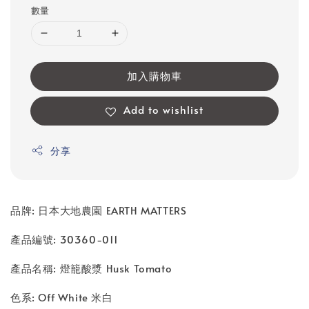
數量
加入購物車
Add to wishlist
分享
品牌: 日本大地農園 EARTH MATTERS
產品編號: 30360-011
產品名稱: 燈籠酸漿 Husk Tomato
色系: Off White 米白