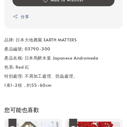
分享
品牌: 日本大地農園 EARTH MATTERS
產品編號: 03790-300
產品名稱: 日本馬醉木葉 Japanese Andromeda
色系: Red 紅
特別處理: 不凋加工處理、防蟲處理。
1
束1-2枝，約55-60
cm
您可能也喜歡
優惠
優惠