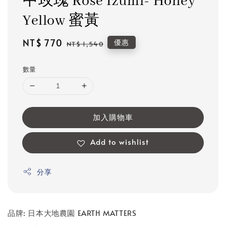
中玫瑰 Rose Izumi- Honey
Yellow 蜜黃
Sale
NT$ 770
Regular
優惠
NT$ 1,540
price
price
數量
加入購物車
Add to wishlist
分享
品牌: 日本大地農園 EARTH MATTERS