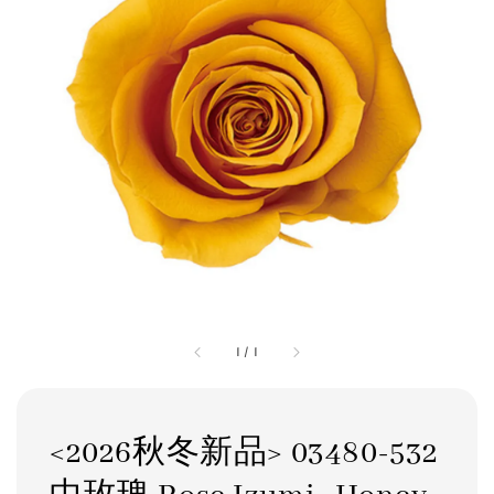
1
/
1
<2026秋冬新品> 03480-532