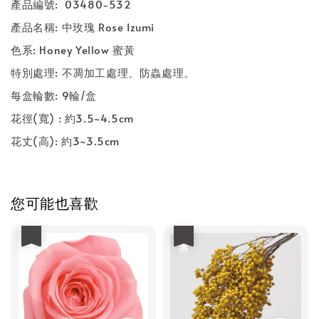
產品編號: 03480-532
產品名稱: 中玫瑰 Rose Izumi
色系: Honey Yellow 蜜黃
特別處理: 不凋加工處理、防蟲處理。
每盒輪數: 9輪/盒
花徑(寬) : 約3.5~4.5cm
花丈(高): 約3~3.5cm
您可能也喜歡
優惠
優惠