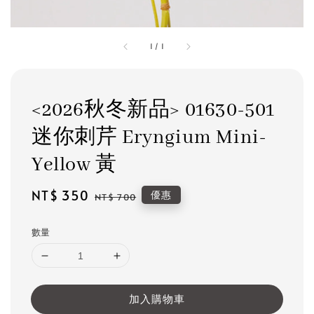
1
/
1
<2026秋冬新品> 01630-501
迷你刺芹 Eryngium Mini-
Yellow 黃
Sale
NT$ 350
Regular
優惠
NT$ 700
price
price
數量
加入購物車