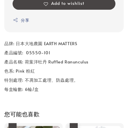
Add to wishlist
分享
品牌: 日本大地農園 EARTH MATTERS
產品編號: 05550-101
產品名稱: 荷葉洋牡丹 Ruffled Ranunculus
色系: Pink 粉紅
特別處理: 不凋加工處理、防蟲處理。
每盒輪數: 6輪/盒
您可能也喜歡
優惠
優惠