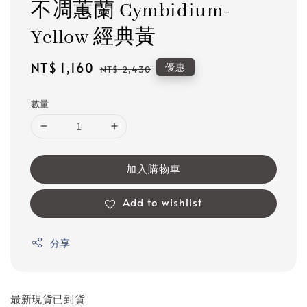
不凋蕙蘭 Cymbidium-
Yellow 經典黃
Sale
NT$ 1,160
Regular
優惠
NT$ 2,430
price
price
數量
加入購物車
Add to wishlist
分享
最新現貨已到貨