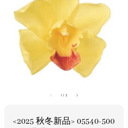
1
/
2
<2025 秋冬新品> 05540-500