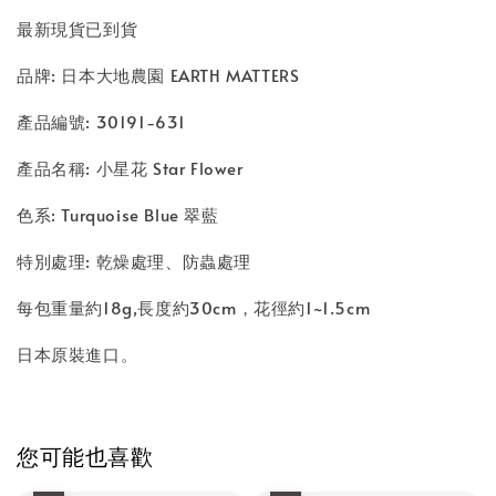
最新現貨已到貨
品牌: 日本大地農園 EARTH MATTERS
產品編號: 30191-631
產品名稱: 小星花 Star Flower
色系: Turquoise Blue 翠藍
特別處理: 乾燥處理、防蟲處理
每包重量約18g,長度約30cm，花徑約1~1.5cm
日本原裝進口。
您可能也喜歡