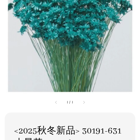
1
/
1
<2025秋冬新品> 30191-631