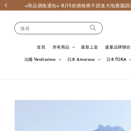
<商品價格通知> 8/15前價格將不跟進大地農
搜尋
首頁
所有商品
最新上架
盛夏品牌聯合
法國 Verdissimo
日本 Amorosa
日本TOKA