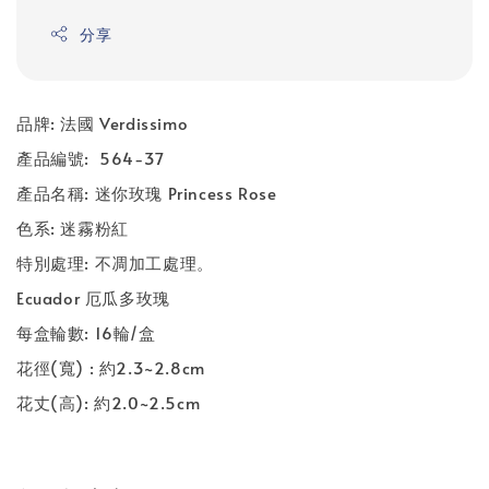
分享
品牌: 法國 Verdissimo
產品編號: 564-37
產品名稱: 迷你玫瑰 Princess Rose
色系: 迷霧粉紅
特別處理: 不凋加工處理。
Ecuador 厄瓜多玫瑰
每盒輪數: 16輪/盒
花徑(寬) : 約2.3~2.8cm
花丈(高): 約2.0~2.5cm