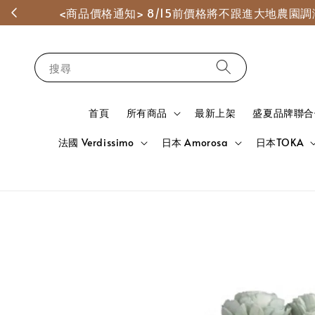
<商品價格通知> 8/15前價格將不跟進大地農
搜尋
首頁
所有商品
最新上架
盛夏品牌聯合
法國 Verdissimo
日本 Amorosa
日本TOKA