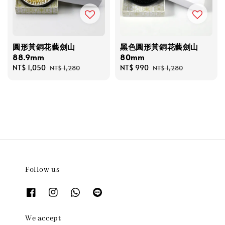
圓形黃銅花藝劍山
黑色圓形黃銅花藝劍山
88.9mm
80mm
Sale
NT$ 1,050
Regular
Sale
NT$ 990
Regular
NT$ 1,280
NT$ 1,280
price
price
price
price
Follow us
We accept