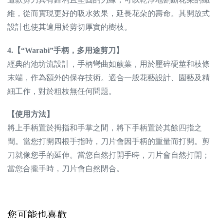
維，從而實現更好的吸水效果，延長花朵的壽命。其開放式
設計也使其適用於剪切厚實的樹枝。
4.【“Warabi”手柄，多用途剪刀】
經典的池坊流設計，手柄彎曲如蕨葉，用於壓碎硬莖和枝條
末端，作為額外的保存技術。適合一般花藝設計、園藝及精
細工作，對於粗枝無任何問題。
【使用方法】
將上手柄置於拇指和手掌之間，將下手柄置於其餘四指之
間。當您打開四根手指時，刀片會因手柄的重量而打開。剪
刀就像您手的延伸。當您自然打開手時，刀片會自然打開；
當您合攏手時，刀片會自然閉合。
您可能也喜歡