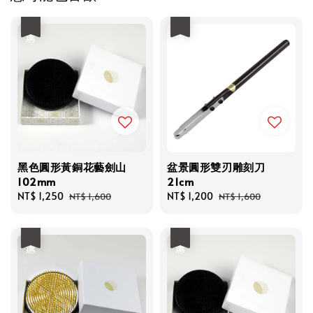
優惠
優惠
黑色圓形黃銅花藝劍山
盆景圓形雙刃雕刻刀
102mm
21cm
Sale
NT$ 1,250
Regular
Sale
NT$ 1,200
Regular
NT$ 1,600
NT$ 1,600
price
price
price
price
優惠
優惠