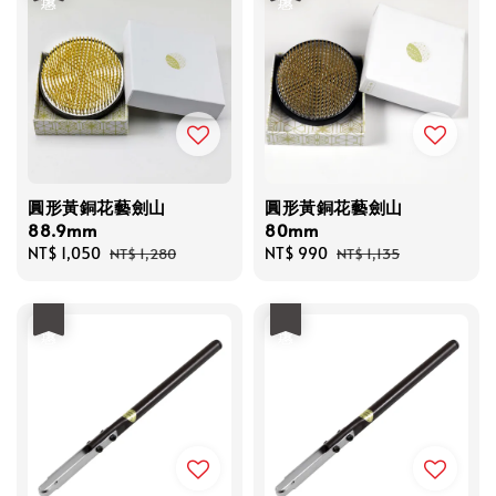
圓形黃銅花藝劍山
圓形黃銅花藝劍山
88.9mm
80mm
Sale
NT$ 1,050
Regular
Sale
NT$ 990
Regular
NT$ 1,280
NT$ 1,135
price
price
price
price
優惠
優惠