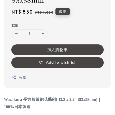
83x58mm
Sale
NT$ 850
Regular
優惠
NT$ 1,050
price
price
數量
加入購物車
Add to wishlist
分享
Wazakura
長方形黃銅花藝劍山3.2 x 2.2" (83x58mm)｜
100%日本製造