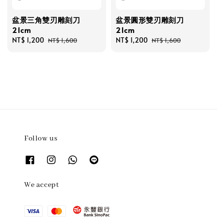
盆景三角雙刃雕刻刀
盆景圓形雙刃雕刻刀
21cm
21cm
Sale
NT$ 1,200
Regular
Sale
NT$ 1,200
Regular
NT$ 1,600
NT$ 1,600
price
price
price
price
Follow us
We accept