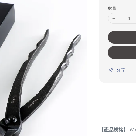
price
數量
分享
【產品規格】
Wir