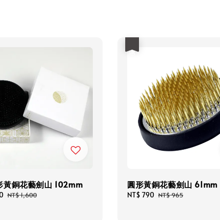
優惠
黃銅花藝劍山 102mm
圓形黃銅花藝劍山 61mm
0
Regular
Sale
NT$ 790
Regular
NT$ 1,600
NT$ 965
price
price
price