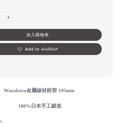
加入購物車
Add to wishlist
Wazakura金屬線材鉗剪 195mm
100%日本
手工鍛造
e