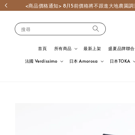
<商品價格通知> 8/15前價格將不跟進大地農
搜尋
首頁
所有商品
最新上架
盛夏品牌聯合
法國 Verdissimo
日本 Amorosa
日本TOKA