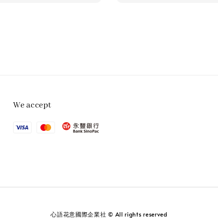
We accept
心語花意國際企業社 © All rights reserved