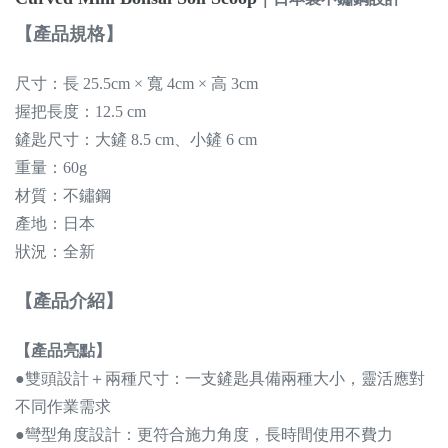
【產品規格】
尺寸：長 25.5cm × 寬 4cm × 高 3cm
握把長度：12.5 cm
鏟匙尺寸：大鏟 8.5 cm、小鏟 6 cm
重量：60g
材質：不鏽鋼
產地：日本
狀況：全新
【產品介紹】
【產品亮點】
●雙頭設計＋兩種尺寸：一支鏟匙具備兩種大小，靈活應對
不同作業需求
●彎型角度設計：更符合施力角度，長時間使用不費力