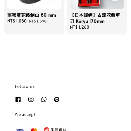
高密度花藝劍山 80 mm
【日本碳鋼】古流花藝剪
刀 Koryu 170mm
Sale
NT$ 1,080
Regular
NT$ 1,390
price
price
Regular
NT$ 1,260
price
Follow us
We accept