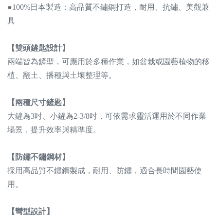
●100%日本製造：高品質不鏽鋼打造，耐用、抗鏽、美觀兼
具
【雙頭鏟匙設計】
兩端皆為鏟型，可應用於多種作業，如盆栽或園藝植物的移
植、翻土、播種與土壤整理等。
【兩種尺寸鏟匙】
大鏟為3吋、小鏟為2-3/8吋，可依需求靈活運用於不同作業
場景，提升效率與精準度。
【防鏽不鏽鋼材】
採用高品質不鏽鋼製成，耐用、防鏽，適合長時間園藝使
用。
【彎型設計】