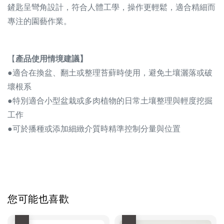
鏟匙呈彎角設計，符合人體工學，操作更輕鬆，適合精細而
專注的園藝作業。
【
產品使用情境建議】
●適合在換盆、翻土或整理苔蘚時使用，避免土壤灑落或破
壞根系
●特別適合小型盆栽或多肉植物的日常土壤整理與輕度挖掘
工作
●可於播種或添加細緻介質時精準控制分量與位置
您可能也喜歡
優惠
優惠