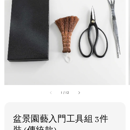
1
/
12
盆景園藝入門工具組 3件