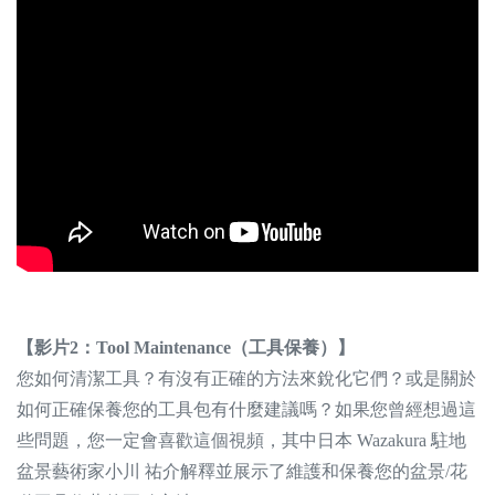
【影片2：Tool Maintenance（工具保養）】
您如何清潔工具？有沒有正確的方法來銳化它們？或是關於
如何正確保養您的工具包有什麼建議嗎？如果您曾經想過這
些問題，您一定會喜歡這個視頻，其中日本 Wazakura 駐地
盆景藝術家小川 祐介解釋並展示了維護和保養您的盆景/花