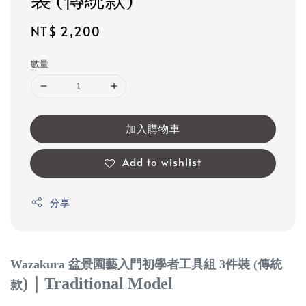
裝 (傳統款)
Regular
NT$ 2,200
price
數量
加入購物車
Add to wishlist
分享
Wazakura 盆景園藝入門初學者工具組 3件裝 (傳統
)
｜
Traditional Model
款