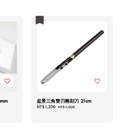
優惠
mm
盆景三角雙刃雕刻刀 21cm
Sale
NT$ 1,200
Regular
NT$ 1,600
price
price