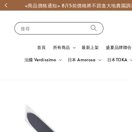
<商品價格通知> 8/15前價格將不跟進大地農
搜尋
首頁
所有商品
最新上架
盛夏品牌聯合
法國 Verdissimo
日本 Amorosa
日本TOKA