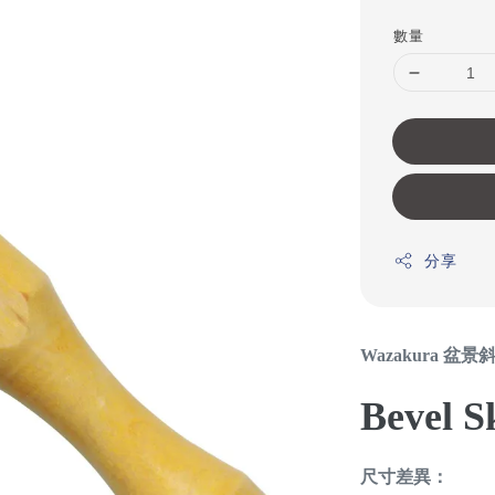
price
數量
分享
Wazakura 盆景
Bevel S
尺寸差異：