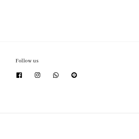
Follow us