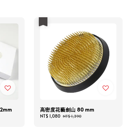
優惠
2mm
高密度花藝劍山 80 mm
Sale
NT$ 1,080
Regular
NT$ 1,390
price
price