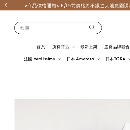
<商品價格通知> 8/15前價格將不跟進大地農
搜尋
首頁
所有商品
最新上架
盛夏品牌聯合
法國 Verdissimo
日本 Amorosa
日本TOKA