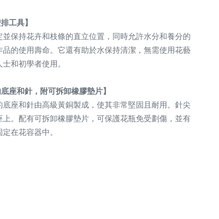
安排工具】
定並保持花卉和枝條的直立位置，同時允許水分和養分的
作品的使用壽命。它還有助於水保持清潔，無需使用花藝
人士和初學者使用。
的底座和針，附可拆卸橡膠墊片】
的底座和針由高級黃銅製成，使其非常堅固且耐用。針尖
座上。配有可拆卸橡膠墊片，可保護花瓶免受劃傷，並有
固定在花容器中。