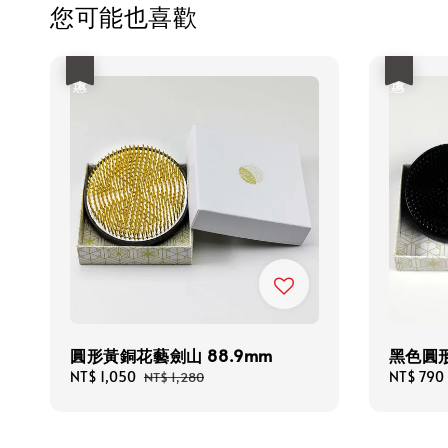
您可能也喜歡
優惠
優惠
圓形黃銅花藝劍山 88.9mm
黑色圓形
Sale
NT$ 1,050
Regular
Sale
NT$ 790
NT$ 1,280
price
price
price