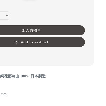
price
加入購物車
Add to wishlist
形黃銅花藝劍山 100% 日本製造
1mm