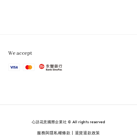
We accept
心語花意國際企業社 © All rights reserved
服務與隱私權條款
退貨退款政策
|