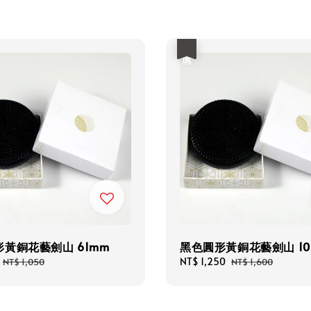
優惠
黃銅花藝劍山 61mm
黑色圓形黃銅花藝劍山 10
Regular
Sale
NT$ 1,250
Regular
NT$ 1,050
NT$ 1,600
price
price
price