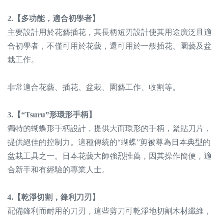
2.【多功能，適合初學者】
主要設計用於花藝插花，其長柄短刃設計使其用途廣泛且適
合初學者，不僅可用於花藝，還可用於一般插花、園藝及盆
栽工作。
非常適合花藝、插花、盆栽、園藝工作、收割等。
3.【“Tsuru”形環形手柄】
獨特的蝴蝶形手柄設計，提供大而環形的手柄，緊貼刀片，
提供絕佳的控制力。這種傳統的“蝴蝶”剪被尊為日本典型的
盆栽工具之一。日本花藝大師強烈推薦，因其操作簡便，適
合新手和有經驗的專業人士。
4.【乾淨切割，鋒利刀刃】
配備鋒利而耐用的刀刃，這些剪刀可乾淨地切割木材纖維，