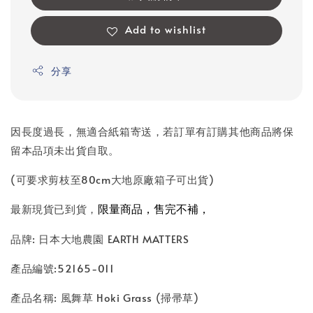
Add to wishlist
分享
因長度過長，無適合紙箱寄送，若訂單有訂購其他商品將保
留本品項未出貨自取。
(可要求剪枝至80cm大地原廠箱子可出貨)
限量商品，售完不補，
最新現貨已到貨，
品牌: 日本大地農園 EARTH MATTERS
產品編號:52165-011
產品名稱: 風舞草 Hoki Grass (掃帚草)