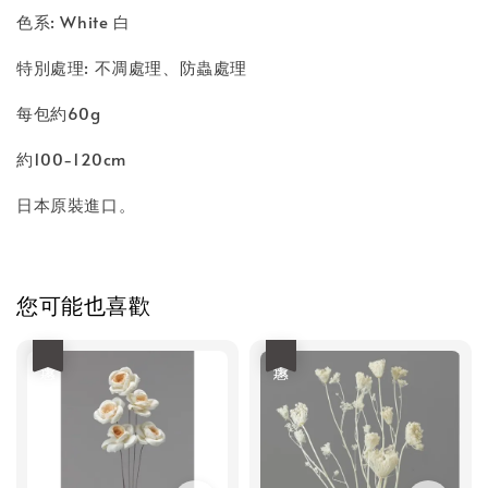
色系: White 白
特別處理: 不凋處理、防蟲處理
每包約60g
約100-120cm
日本原裝進口。
您可能也喜歡
優惠
優惠