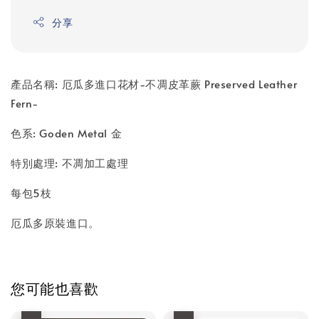
分享
產品名稱: 厄瓜多進口花材-不凋皮革蕨 Preserved Leather
Fern-
色系: Goden Metal 金
特別處理: 不凋加工處理
每包5枝
厄瓜多原裝進口。
您可能也喜歡